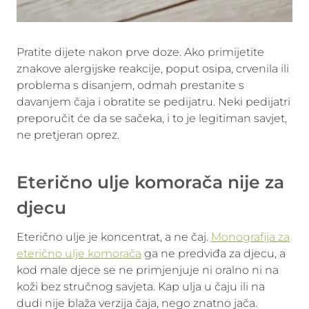
Pratite dijete nakon prve doze. Ako primijetite
znakove alergijske reakcije, poput osipa, crvenila ili
problema s disanjem, odmah prestanite s
davanjem čaja i obratite se pedijatru. Neki pedijatri
preporučit će da se sačeka, i to je legitiman savjet,
ne pretjeran oprez.
Eterično ulje komorača nije za
djecu
Eterično ulje je koncentrat, a ne čaj.
Monografija za
eterično ulje komorača
ga ne predviđa za djecu, a
kod male djece se ne primjenjuje ni oralno ni na
koži bez stručnog savjeta. Kap ulja u čaju ili na
dudi nije blaža verzija čaja, nego znatno jača.