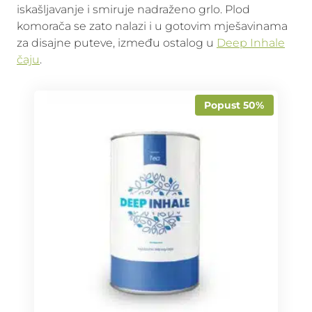
iskašljavanje i smiruje nadraženo grlo. Plod
komorača se zato nalazi i u gotovim mješavinama
za disajne puteve, između ostalog u
Deep Inhale
čaju
.
Popust 50%