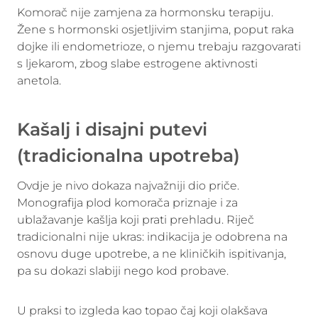
Komorač nije zamjena za hormonsku terapiju.
Žene s hormonski osjetljivim stanjima, poput raka
dojke ili endometrioze, o njemu trebaju razgovarati
s ljekarom, zbog slabe estrogene aktivnosti
anetola.
Kašalj i disajni putevi
(tradicionalna upotreba)
Ovdje je nivo dokaza najvažniji dio priče.
Monografija plod komorača priznaje i za
ublažavanje kašlja koji prati prehladu. Riječ
tradicionalni nije ukras: indikacija je odobrena na
osnovu duge upotrebe, a ne kliničkih ispitivanja,
pa su dokazi slabiji nego kod probave.
U praksi to izgleda kao topao čaj koji olakšava