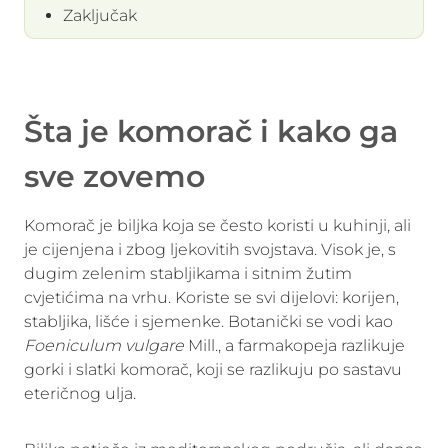
Zaključak
Šta je komorač i kako ga
sve zovemo
Komorač je biljka koja se često koristi u kuhinji, ali
je cijenjena i zbog ljekovitih svojstava. Visok je, s
dugim zelenim stabljikama i sitnim žutim
cvjetićima na vrhu. Koriste se svi dijelovi: korijen,
stabljika, lišće i sjemenke. Botanički se vodi kao
Foeniculum vulgare
Mill., a farmakopeja razlikuje
gorki i slatki komorač, koji se razlikuju po sastavu
eteričnog ulja.