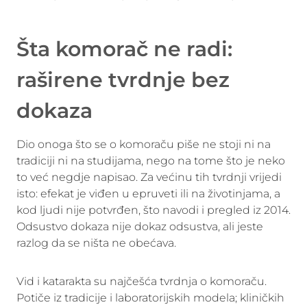
Šta komorač ne radi:
raširene tvrdnje bez
dokaza
Dio onoga što se o komoraču piše ne stoji ni na
tradiciji ni na studijama, nego na tome što je neko
to već negdje napisao. Za većinu tih tvrdnji vrijedi
isto: efekat je viđen u epruveti ili na životinjama, a
kod ljudi nije potvrđen, što navodi i pregled iz 2014.
Odsustvo dokaza nije dokaz odsustva, ali jeste
razlog da se ništa ne obećava.
Vid i katarakta su najčešća tvrdnja o komoraču.
Potiče iz tradicije i laboratorijskih modela; kliničkih