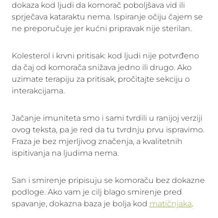
dokaza kod ljudi da komorač poboljšava vid ili
sprječava kataraktu nema. Ispiranje očiju čajem se
ne preporučuje jer kućni pripravak nije sterilan.
Kolesterol i krvni pritisak: kod ljudi nije potvrđeno
da čaj od komorača snižava jedno ili drugo. Ako
uzimate terapiju za pritisak, pročitajte sekciju o
interakcijama.
Jačanje imuniteta smo i sami tvrdili u ranijoj verziji
ovog teksta, pa je red da tu tvrdnju prvu ispravimo.
Fraza je bez mjerljivog značenja, a kvalitetnih
ispitivanja na ljudima nema.
San i smirenje pripisuju se komoraču bez dokazne
podloge. Ako vam je cilj blago smirenje pred
spavanje, dokazna baza je bolja kod
matičnjaka
.