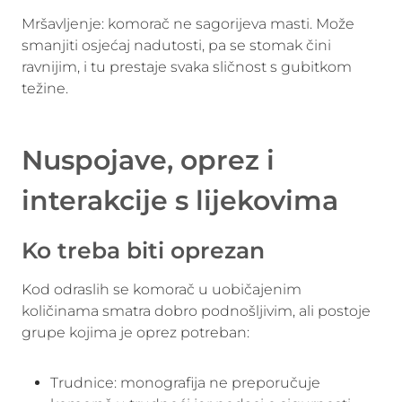
Mršavljenje: komorač ne sagorijeva masti. Može
smanjiti osjećaj nadutosti, pa se stomak čini
ravnijim, i tu prestaje svaka sličnost s gubitkom
težine.
Nuspojave, oprez i
interakcije s lijekovima
Ko treba biti oprezan
Kod odraslih se komorač u uobičajenim
količinama smatra dobro podnošljivim, ali postoje
grupe kojima je oprez potreban:
Trudnice: monografija ne preporučuje