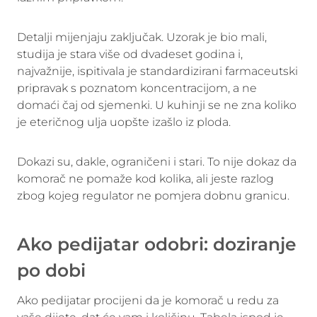
Detalji mijenjaju zaključak. Uzorak je bio mali,
studija je stara više od dvadeset godina i,
najvažnije, ispitivala je standardizirani farmaceutski
pripravak s poznatom koncentracijom, a ne
domaći čaj od sjemenki. U kuhinji se ne zna koliko
je eteričnog ulja uopšte izašlo iz ploda.
Dokazi su, dakle, ograničeni i stari. To nije dokaz da
komorač ne pomaže kod kolika, ali jeste razlog
zbog kojeg regulator ne pomjera dobnu granicu.
Ako pedijatar odobri: doziranje
po dobi
Ako pedijatar procijeni da je komorač u redu za