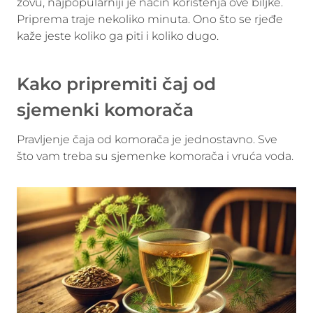
zovu, najpopularniji je način korištenja ove biljke.
Priprema traje nekoliko minuta. Ono što se rjeđe
kaže jeste koliko ga piti i koliko dugo.
Kako pripremiti čaj od
sjemenki komorača
Pravljenje čaja od komorača je jednostavno. Sve
što vam treba su sjemenke komorača i vruća voda.