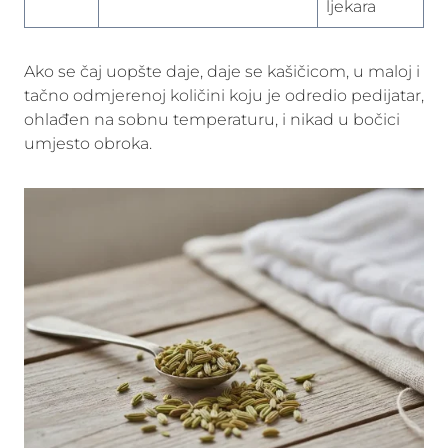
ljekara
Ako se čaj uopšte daje, daje se kašičicom, u maloj i
tačno odmjerenoj količini koju je odredio pedijatar,
ohlađen na sobnu temperaturu, i nikad u bočici
umjesto obroka.