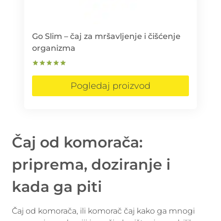
Go Slim – čaj za mršavljenje i čišćenje
organizma
Ocjenjeno
5.00
Pogledaj proizvod
od 5
Čaj od komorača:
priprema, doziranje i
kada ga piti
Čaj od komorača, ili komorač čaj kako ga mnogi