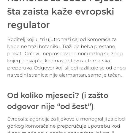
šta zaista kaže evropski
regulator
Roditelj koji u tri ujutro traži čaj od komorača za
bebe ne traži botaniku. Traži da beba prestane
plakati. Grčevi i neprospavane noći razlog su zbog
kojeg je ovaj čaj kod nas gotovo automatska
preporuka. Odgovor koji slijedi razlikuje se od onog
na većini stranica: nije alarmantan, samo je tačan.
Od koliko mjeseci? (i zašto
odgovor nije “od šest”)
Evropska agencija za lijekove u monografiji za plod
gorkog komorača ne preporučuje upotrebu kod