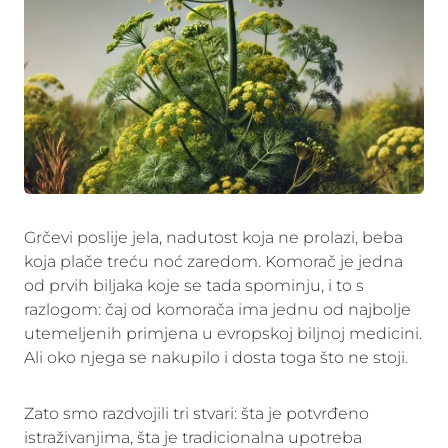
Grčevi poslije jela, nadutost koja ne prolazi, beba
koja plače treću noć zaredom. Komorač je jedna
od prvih biljaka koje se tada spominju, i to s
razlogom: čaj od komorača ima jednu od najbolje
utemeljenih primjena u evropskoj biljnoj medicini.
Ali oko njega se nakupilo i dosta toga što ne stoji.
Zato smo razdvojili tri stvari: šta je potvrđeno
istraživanjima, šta je tradicionalna upotreba