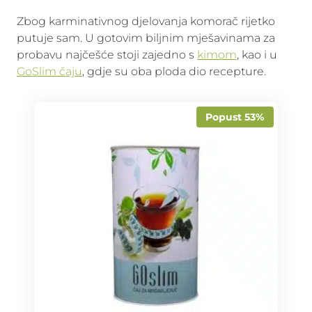
Zbog karminativnog djelovanja komorač rijetko
putuje sam. U gotovim biljnim mješavinama za
probavu najčešće stoji zajedno s
kimom
, kao i u
GoSlim čaju
, gdje su oba ploda dio recepture.
Popust 53%