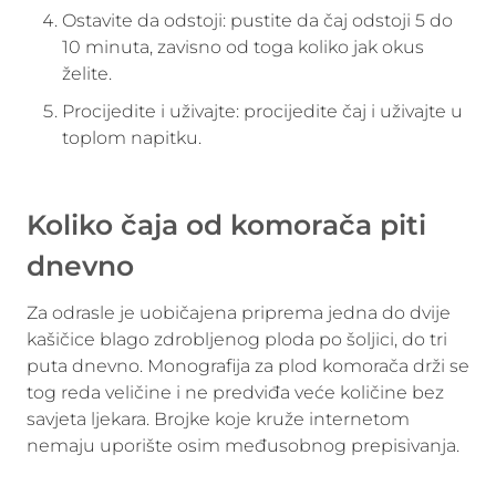
Ostavite da odstoji: pustite da čaj odstoji 5 do
10 minuta, zavisno od toga koliko jak okus
želite.
Procijedite i uživajte: procijedite čaj i uživajte u
toplom napitku.
Koliko čaja od komorača piti
dnevno
Za odrasle je uobičajena priprema jedna do dvije
kašičice blago zdrobljenog ploda po šoljici, do tri
puta dnevno. Monografija za plod komorača drži se
tog reda veličine i ne predviđa veće količine bez
savjeta ljekara. Brojke koje kruže internetom
nemaju uporište osim međusobnog prepisivanja.