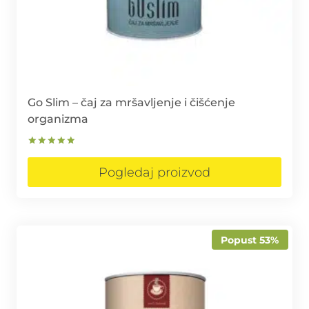
Go Slim – čaj za mršavljenje i čišćenje
organizma
Ocjenjeno
5.00
Pogledaj proizvod
od 5
Popust 53%