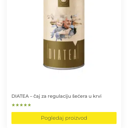
DIATEA – čaj za regulaciju šećera u krvi
Ocjenjeno
5.00
Pogledaj proizvod
od 5