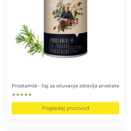
Prostamid – čaj za očuvanje zdravlja prostate
Ocjenjeno
5.00
Pogledaj proizvod
od 5