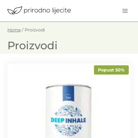
Skip
to
content
Home
/
Proizvodi
Proizvodi
Popust 50%