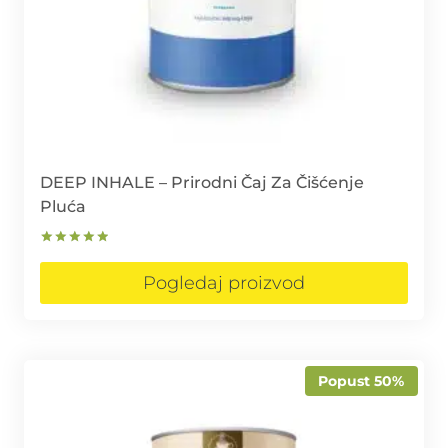
DEEP INHALE – Prirodni Čaj Za Čišćenje
Pluća
Ocjenjeno
5.00
Pogledaj proizvod
od 5
Popust 50%