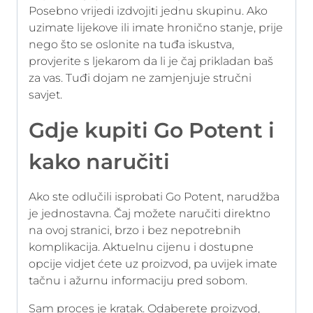
Posebno vrijedi izdvojiti jednu skupinu. Ako
uzimate lijekove ili imate hronično stanje, prije
nego što se oslonite na tuđa iskustva,
provjerite s ljekarom da li je čaj prikladan baš
za vas. Tuđi dojam ne zamjenjuje stručni
savjet.
Gdje kupiti Go Potent i
kako naručiti
Ako ste odlučili isprobati Go Potent, narudžba
je jednostavna. Čaj možete naručiti direktno
na ovoj stranici, brzo i bez nepotrebnih
komplikacija. Aktuelnu cijenu i dostupne
opcije vidjet ćete uz proizvod, pa uvijek imate
tačnu i ažurnu informaciju pred sobom.
Sam proces je kratak. Odaberete proizvod,