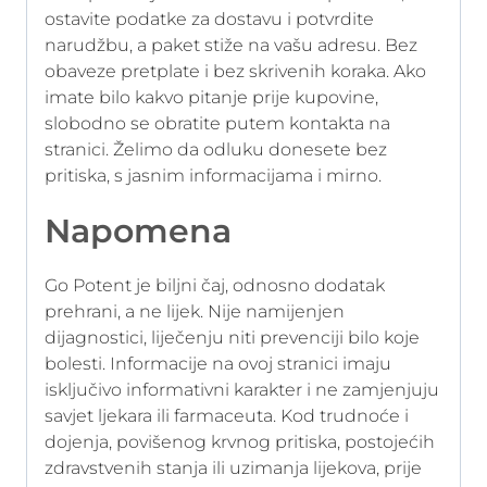
ostavite podatke za dostavu i potvrdite
narudžbu, a paket stiže na vašu adresu. Bez
obaveze pretplate i bez skrivenih koraka. Ako
imate bilo kakvo pitanje prije kupovine,
slobodno se obratite putem kontakta na
stranici. Želimo da odluku donesete bez
pritiska, s jasnim informacijama i mirno.
Napomena
Go Potent je biljni čaj, odnosno dodatak
prehrani, a ne lijek. Nije namijenjen
dijagnostici, liječenju niti prevenciji bilo koje
bolesti. Informacije na ovoj stranici imaju
isključivo informativni karakter i ne zamjenjuju
savjet ljekara ili farmaceuta. Kod trudnoće i
dojenja, povišenog krvnog pritiska, postojećih
zdravstvenih stanja ili uzimanja lijekova, prije