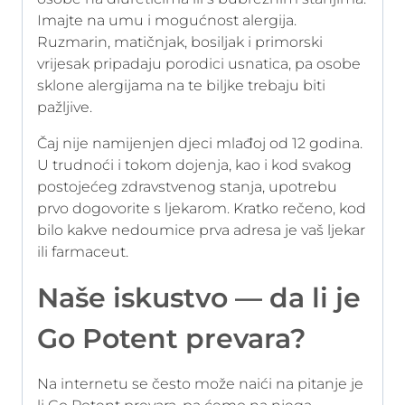
Imajte na umu i mogućnost alergija.
Ruzmarin, matičnjak, bosiljak i primorski
vrijesak pripadaju porodici usnatica, pa osobe
sklone alergijama na te biljke trebaju biti
pažljive.
Čaj nije namijenjen djeci mlađoj od 12 godina.
U trudnoći i tokom dojenja, kao i kod svakog
postojećeg zdravstvenog stanja, upotrebu
prvo dogovorite s ljekarom. Kratko rečeno, kod
bilo kakve nedoumice prva adresa je vaš ljekar
ili farmaceut.
Naše iskustvo — da li je
Go Potent prevara?
Na internetu se često može naići na pitanje je