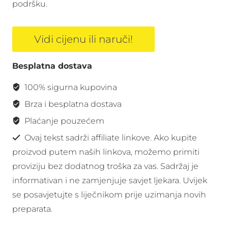
podršku.
Vidi cijenu ili naruči!
Besplatna dostava
100% sigurna kupovina
Brza i besplatna dostava
Plaćanje pouzećem
Ovaj tekst sadrži affiliate linkove. Ako kupite
proizvod putem naših linkova, možemo primiti
proviziju bez dodatnog troška za vas. Sadržaj je
informativan i ne zamjenjuje savjet ljekara. Uvijek
se posavjetujte s liječnikom prije uzimanja novih
preparata.