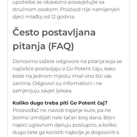
upotrebe se obavezno posavjetujte sa
stručnom osobom. Proizvod nije namijenjen
djeci mlađoj od 12 godina.
Često postavljana
pitanja (FAQ)
Donosimo sažete odgovore na pitanja koja se
najčešće postavljaju o Go Potent čaju, kako
biste na jednom mjestu imali ono što vas
zanima. Odgovori su informativni i ne
zamjenjuju savjet ljekara.
Koliko dugo treba piti Go Potent čaj?
Proizvođač ne navodi trajanje kure, pa ne
želimo izmišljati neki tačan broj dana. Biljni
napici uglavnom djeluju postupno, a koliko
dugo ćete ga koristiti najbolje je dogovoriti s