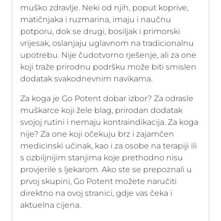
muško zdravlje. Neki od njih, poput koprive,
matičnjaka i ruzmarina, imaju i naučnu
potporu, dok se drugi, bosiljak i primorski
vrijesak, oslanjaju uglavnom na tradicionalnu
upotrebu. Nije čudotvorno rješenje, ali za one
koji traže prirodnu podršku može biti smislen
dodatak svakodnevnim navikama.
Za koga je Go Potent dobar izbor? Za odrasle
muškarce koji žele blag, prirodan dodatak
svojoj rutini i nemaju kontraindikacija. Za koga
nije? Za one koji očekuju brz i zajamčen
medicinski učinak, kao i za osobe na terapiji ili
s ozbiljnijim stanjima koje prethodno nisu
provjerile s ljekarom. Ako ste se prepoznali u
prvoj skupini, Go Potent možete naručiti
direktno na ovoj stranici, gdje vas čeka i
aktuelna cijena.