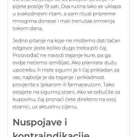
pijete poslije 19 sati. Ova rutina lako se uklapa
u svakodnevni ritam, a sam ritual pripreme
mnogima donese i mali trenutak smirenja
tokom dana.
Jedno pitanje na koje ne možemo dati tačan
odgovor jeste koliko dugo treba piti čaj.
Proizvođač ne navodi trajanje kure, pa ga
ovdje nećemo izmišljati. Ako planirate dužu
upotrebu ili niste sigurni je li čaj prikladan za
vas, najbolje je da trajanje i prikladnost
provjerite s ljekarom ili farmaceutom. Tako
ostajete na sigurnoj strani. Ako se odlučite za
kupovinu, čaj pronaći ćete direktno na ovoj
stranici, uz aktuelnu cijenu.
Nuspojave i
kontraindikacije