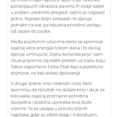
ponavljajućih obrazaca, pa smo ih ovdje saželi
u pošten urednički pregled. Važno je naglasiti
jedno. Nijedan biljni preparat ne djeluje
jednako na sve, pa iskustva prirodno variraju
od osobe do osobe.
Među pozitivnim utiscima često se spominje
osjećaj veće energije tokom dana i to da čaj
djeluje umirujuće. Dijelu korisnika prija i sam
ritual pripreme, taj kratki predah uz toplu šolju.
Takve napomene treba čitati kao subjektivne
dojmove, ne kao dokaz djelovanja.
S druge strane, ima i realnijih nota. Neki
spominju da rezultati ne dolaze brzo i da je za
bilo kakav osjećaj promjene potrebna
dosljedna i pravilna upotreba kroz duže
vrijeme. To se uklapa u prirodu biljnih
napitaka, gdje su efekti blagi i individualni.