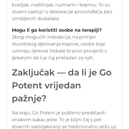
bosiljak, matičnjak, ruzmarin i koprivu. To su
stvarni sastojci s deklaracije proizvođača, bez
izmišljenih dodataka.
Mogu li ga koristiti osobe na terapiji?
Zbog mogućih interakcija, na primjer
diuretskog djelovanja koprive, osobe koje
uzimaju lijekove trebale bi prvo provjeriti s
ljekarom da li je čaj prikladan za njih.
Zaključak — da li je Go
Potent vrijedan
pažnje?
Na kraju, Go Potent je pošteno predstaviti
onakvim kakav jeste. To je biljni čaj s pet
stvarnih sastojaka koji se tradicionalno vežu uz