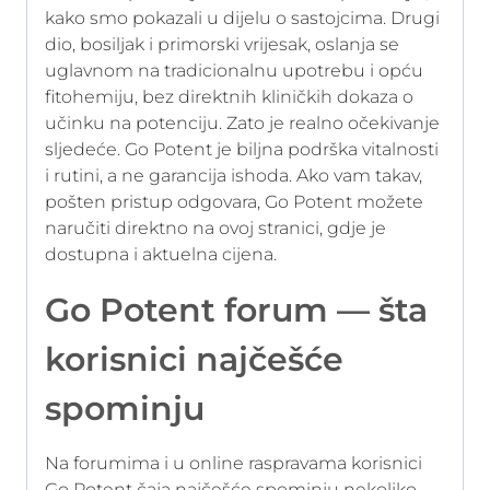
kako smo pokazali u dijelu o sastojcima. Drugi
dio, bosiljak i primorski vrijesak, oslanja se
uglavnom na tradicionalnu upotrebu i opću
fitohemiju, bez direktnih kliničkih dokaza o
učinku na potenciju. Zato je realno očekivanje
sljedeće. Go Potent je biljna podrška vitalnosti
i rutini, a ne garancija ishoda. Ako vam takav,
pošten pristup odgovara, Go Potent možete
naručiti direktno na ovoj stranici, gdje je
dostupna i aktuelna cijena.
Go Potent forum — šta
korisnici najčešće
spominju
Na forumima i u online raspravama korisnici
Go Potent čaja najčešće spominju nekoliko