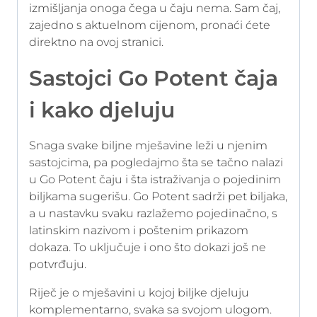
izmišljanja onoga čega u čaju nema. Sam čaj,
zajedno s aktuelnom cijenom, pronaći ćete
direktno na ovoj stranici.
Sastojci Go Potent čaja
i kako djeluju
Snaga svake biljne mješavine leži u njenim
sastojcima, pa pogledajmo šta se tačno nalazi
u Go Potent čaju i šta istraživanja o pojedinim
biljkama sugerišu. Go Potent sadrži pet biljaka,
a u nastavku svaku razlažemo pojedinačno, s
latinskim nazivom i poštenim prikazom
dokaza. To uključuje i ono što dokazi još ne
potvrđuju.
Riječ je o mješavini u kojoj biljke djeluju
komplementarno, svaka sa svojom ulogom.