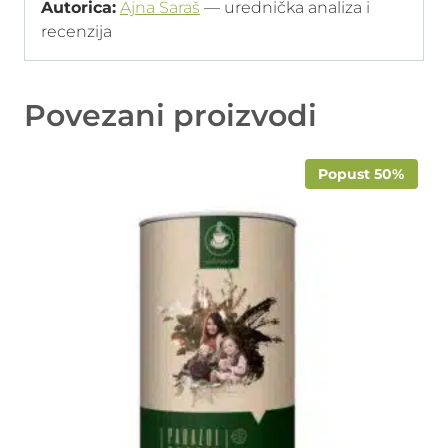
Autorica:
Ajna Saraš
— urednička analiza i
recenzija
Povezani proizvodi
Popust 50%