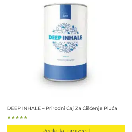
DEEP INHALE – Prirodni Čaj Za Čišćenje Pluća
Ocjenjeno
5.00
Pogledaj proizvod
od 5