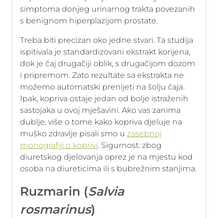
simptoma donjeg urinarnog trakta povezanih
s benignom hiperplazijom prostate.
Treba biti precizan oko jedne stvari. Ta studija
ispitivala je standardizovani ekstrakt korijena,
dok je čaj drugačiji oblik, s drugačijom dozom
i pripremom. Zato rezultate sa ekstrakta ne
možemo automatski prenijeti na šolju čaja.
Ipak, kopriva ostaje jedan od bolje istraženih
sastojaka u ovoj mješavini. Ako vas zanima
dublje, više o tome kako kopriva djeluje na
muško zdravlje pisali smo u
zasebnoj
monografiji o koprivi
. Sigurnost: zbog
diuretskog djelovanja oprez je na mjestu kod
osoba na diureticima ili s bubrežnim stanjima.
Ruzmarin (
Salvia
rosmarinus
)