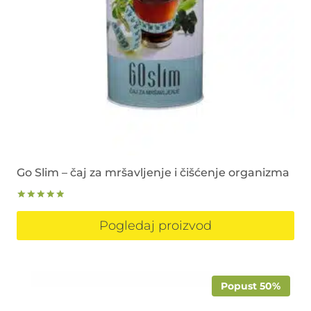
Go Slim – čaj za mršavljenje i čišćenje organizma
Ocjenjeno
5.00
Pogledaj proizvod
od 5
Popust 50%