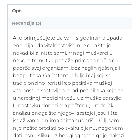
Opis
Recenzije (3)
Ako primjećujete da vam s godinama opada
energija i da vitalnost više nije ono što je
nekad bila, niste sami. Mnogi muškarci u
nekom trenutku potraže prirodan način da
podrže svoj organizam, bez naglih rješenja i
bez pritiska. Go Potent je biljni čaj koji se
tradicionalno koristi kao podrška muškoj
vitalnosti, a sastavljen je od pet biljaka koje se
u narodnoj medicini vežu uz muško zdravlje.
U nastavku donosimo poštenu, uredničku
analizu onoga što njegovi sastojci jesu i šta
istraživanja o njima zaista sugerišu. Cilj nam
nije nešto prodati po svaku cijenu, nego vam
dati jasnu sliku, uz hedging tamo gdje dokazi