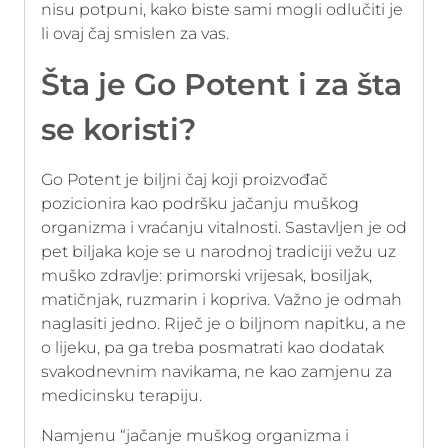
nisu potpuni, kako biste sami mogli odlučiti je
li ovaj čaj smislen za vas.
Šta je Go Potent i za šta
se koristi?
Go Potent je biljni čaj koji proizvođač
pozicionira kao podršku jačanju muškog
organizma i vraćanju vitalnosti. Sastavljen je od
pet biljaka koje se u narodnoj tradiciji vežu uz
muško zdravlje: primorski vrijesak, bosiljak,
matičnjak, ruzmarin i kopriva. Važno je odmah
naglasiti jedno. Riječ je o biljnom napitku, a ne
o lijeku, pa ga treba posmatrati kao dodatak
svakodnevnim navikama, ne kao zamjenu za
medicinsku terapiju.
Namjenu “jačanje muškog organizma i