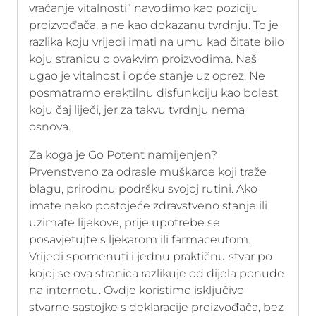
vraćanje vitalnosti” navodimo kao poziciju
proizvođača, a ne kao dokazanu tvrdnju. To je
razlika koju vrijedi imati na umu kad čitate bilo
koju stranicu o ovakvim proizvodima. Naš
ugao je vitalnost i opće stanje uz oprez. Ne
posmatramo erektilnu disfunkciju kao bolest
koju čaj liječi, jer za takvu tvrdnju nema
osnova.
Za koga je Go Potent namijenjen?
Prvenstveno za odrasle muškarce koji traže
blagu, prirodnu podršku svojoj rutini. Ako
imate neko postojeće zdravstveno stanje ili
uzimate lijekove, prije upotrebe se
posavjetujte s ljekarom ili farmaceutom.
Vrijedi spomenuti i jednu praktičnu stvar po
kojoj se ova stranica razlikuje od dijela ponude
na internetu. Ovdje koristimo isključivo
stvarne sastojke s deklaracije proizvođača, bez