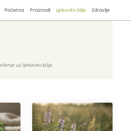
Početna
Proizvodi
Ljekovito bilje
Zdravlje
ečenje uz ljekovito bilje.