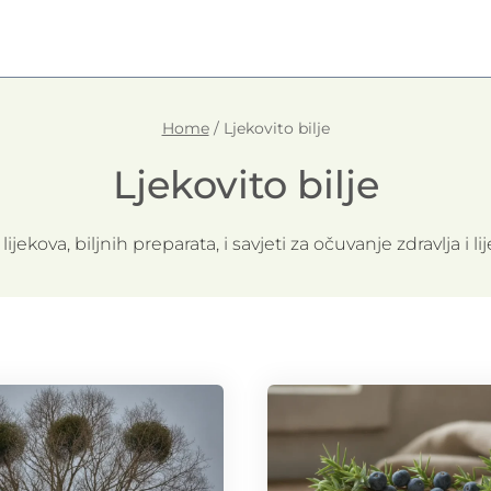
Home
/
Ljekovito bilje
Ljekovito bilje
lijekova, biljnih preparata, i savjeti za očuvanje zdravlja i lij