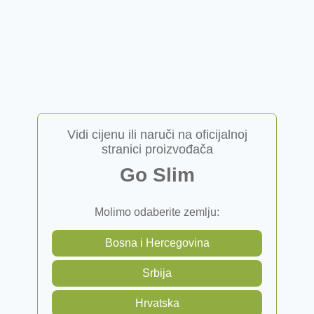
Vidi cijenu ili naruči na oficijalnoj
stranici proizvođača
Go Slim
Molimo odaberite zemlju:
Bosna i Hercegovina
Srbija
Hrvatska